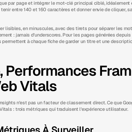
nique par page et intégrer le mot-clé principal ciblé, idéalement 
tenir entre 140 et 160 caractères et donner envie de cliquer, sa
r lisibles, en minuscules, avec des tirets pour séparer les mots
ment : jamais d’underscores. Pour les pages générées depuis l
permettent à chaque fiche de garder un titre et une descripti
, Performances Frame
eb Vitals
sights n’est pas un facteur de classement direct. Ce que Goog
itals : trois métriques qui traduisent l’expérience utilisateur.
Métriques À Surveiller