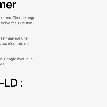
mer
contenu. Chaque page 
3 doivent suivre une 
 terminé par une 
les résultats de 
. Google évalue le 
és.
LD : 