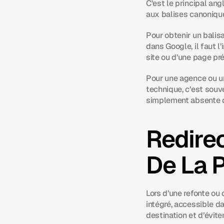
C’est le principal an
aux balises canoniqu
Pour obtenir un balisa
dans Google, il faut 
site ou d’une page pré
Pour une agence ou un
technique, c’est souv
simplement absente d
Redirec
De La 
Lors d’une refonte ou
intégré, accessible da
destination et d’évite