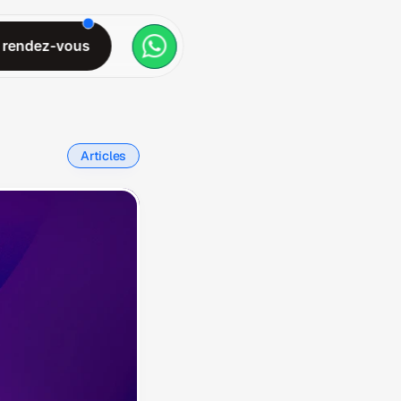
 rendez-vous
 rendez-vous
Articles