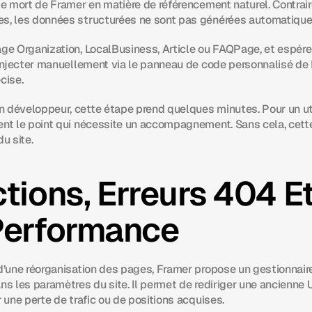
gle mort de Framer en matière de référencement naturel. Contrai
es, les données structurées ne sont pas générées automatiqu
ge Organization, LocalBusiness, Article ou FAQPage, et espérer 
l’injecter manuellement via le panneau de code personnalisé de 
cise.
 développeur, cette étape prend quelques minutes. Pour un uti
ent le point qui nécessite un accompagnement. Sans cela, cette
u site.
tions, Erreurs 404 Et 
Performance
 d’une réorganisation des pages, Framer propose un gestionnaire
ns les paramètres du site. Il permet de rediriger une ancienne 
r une perte de trafic ou de positions acquises.