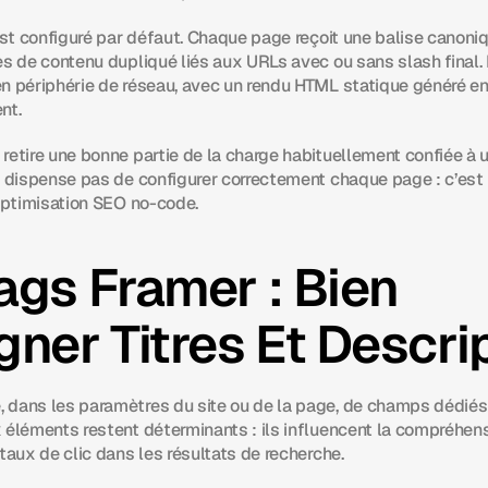
est configuré par défaut. Chaque page reçoit une balise canoniq
es de contenu dupliqué liés aux URLs avec ou sans slash final.
n périphérie de réseau, avec un rendu HTML statique généré en
nt.
retire une bonne partie de la charge habituellement confiée à 
e dispense pas de configurer correctement chaque page : c’est l
’optimisation SEO no-code.
gs Framer : Bien 
ner Titres Et Descri
dans les paramètres du site ou de la page, de champs dédiés au
 éléments restent déterminants : ils influencent la compréhens
taux de clic dans les résultats de recherche.