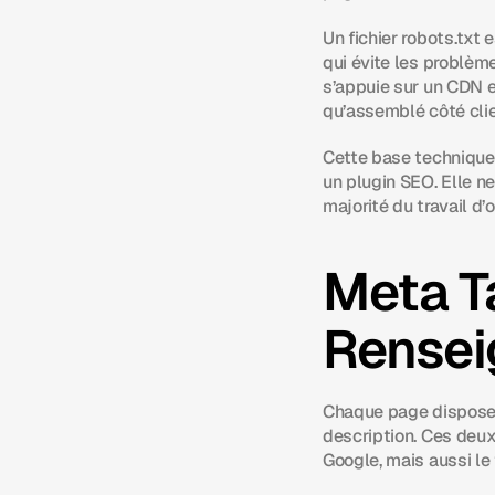
Un fichier robots.txt 
qui évite les problèm
s’appuie sur un CDN e
qu’assemblé côté clie
Cette base technique 
un plugin SEO. Elle n
majorité du travail d
Meta Ta
Renseig
Chaque page dispose, 
description. Ces deux
Google, mais aussi le 