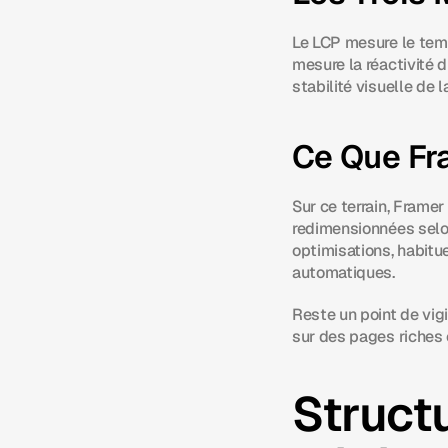
Le LCP mesure le temp
mesure la réactivité d
stabilité visuelle de 
Ce Que Fr
Sur ce terrain, Frame
redimensionnées selon 
optimisations, habitu
automatiques.
Reste un point de vigi
sur des pages riches 
Structu