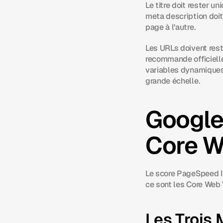
Le titre doit rester u
meta description doit 
page à l’autre.
Les URLs doivent reste
recommande officielle
variables dynamiques 
grande échelle.
Google
Core W
Le score PageSpeed In
ce sont les Core Web V
Les Trois 