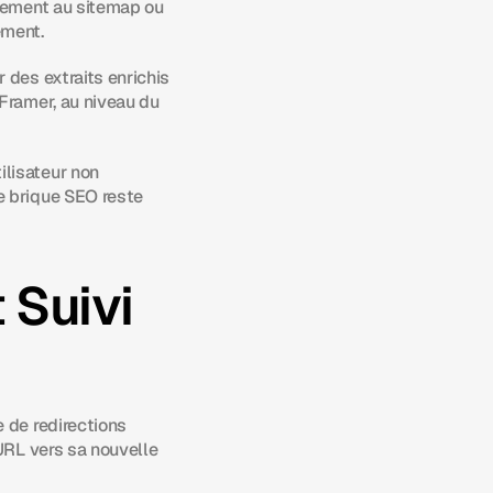
rement au sitemap ou 
ement.
des extraits enrichis 
Framer, au niveau du 
lisateur non 
 brique SEO reste 
Suivi 
 de redirections 
URL vers sa nouvelle 