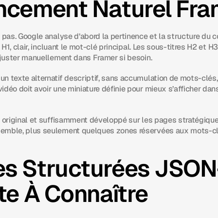
ncement Naturel Fra
t pas. Google analyse d’abord la pertinence et la structure du 
e H1, clair, incluant le mot-clé principal. Les sous-titres H2 et H
 ajuster manuellement dans Framer si besoin.
n texte alternatif descriptif, sans accumulation de mots-clés,
déo doit avoir une miniature définie pour mieux s’afficher dans 
r original et suffisamment développé sur les pages stratégiques
emble, plus seulement quelques zones réservées aux mots-cl
s Structurées JSON-
te À Connaître