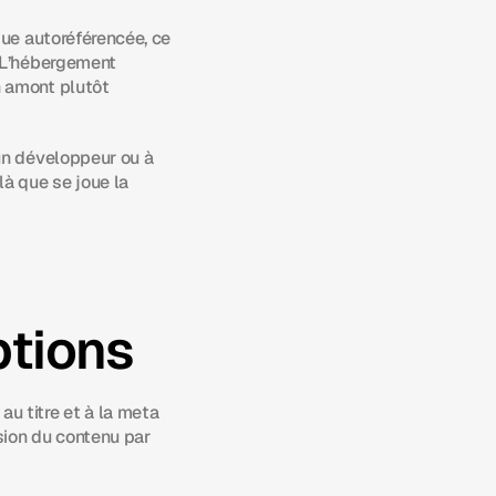
ue autoréférencée, ce 
 L’hébergement 
 amont plutôt 
un développeur ou à 
à que se joue la 
ptions
 titre et à la meta 
ion du contenu par 