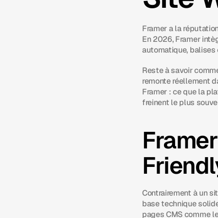
Framer a la réputation
En 2026, Framer intè
automatique, balises
Reste à savoir commen
remonte réellement dan
Framer : ce que la pl
freinent le plus souve
Framer
Friendl
Contrairement à un si
base technique solide.
pages CMS comme les a