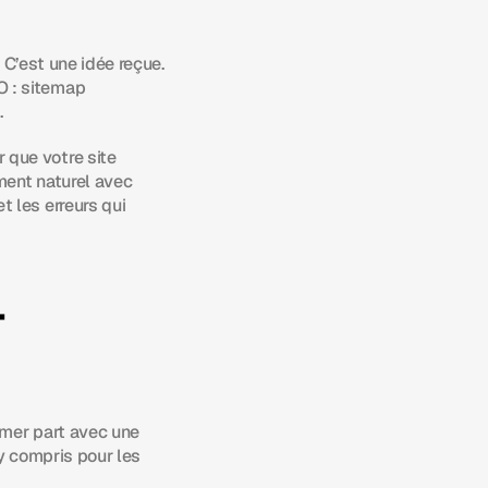
 C’est une idée reçue. 
 : sitemap 
.
que votre site 
ment naturel avec 
 les erreurs qui 
-
mer part avec une 
y compris pour les 