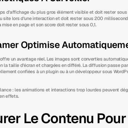
s d’affichage du plus gros élément visible et doit rester sous 
u site lors d’une interaction et doit rester sous 200 millisecond
la mise en page et son score doit rester sous 0,1.
amer Optimise Automatiquem
r offre un avantage réel. Les images sont converties automatiqu
la taille d’écran et chargées en différé. La diffusion passe pa
ellement confiées à un plugin ou à un développeur sous WordPres
lance : les animations et interactions trop lourdes peuvent dégr
en effets.
rer Le Contenu Pour 