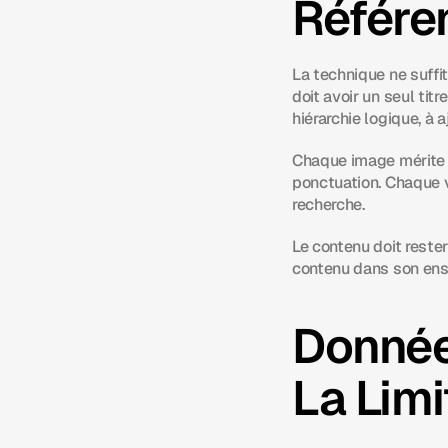
Référe
La technique ne suffi
doit avoir un seul titr
hiérarchie logique, à
Chaque image mérite u
ponctuation. Chaque vi
recherche.
Le contenu doit reste
contenu dans son ens
Donnée
La Limi