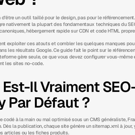
 d’être un outil taillé pour le design, pas pour le référencement.
gre nativement la plupart des fondamentaux techniques du SEO
 canoniques, hébergement rapide sur CDN et code HTML propre
t exploiter ces atouts et combler les quelques manques pour 
s les résultats Google. Ce guide fait le point sur le référence
ateforme gère seule, ce que vous devez configurer vous-même et
nt les sites no-code.
 Est-Il Vraiment SEO
y Par Défaut ?
te codé à la main ou mal optimisé sous un CMS généraliste, Fra
 Dès la publication, chaque site génère un sitemap.xml à jour, 
rticles ou les fiches produits.