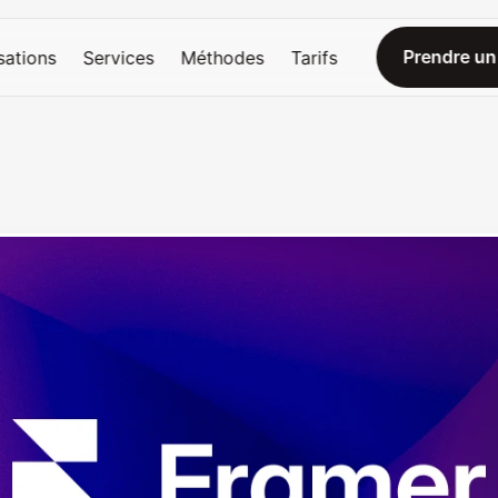
Prendre un
sations
Services
Méthodes
Tarifs
Prendre un