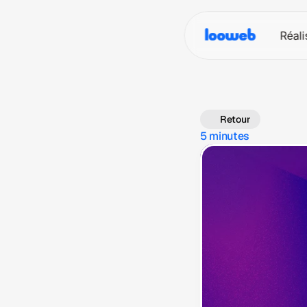
Réali
Retour
5 minutes